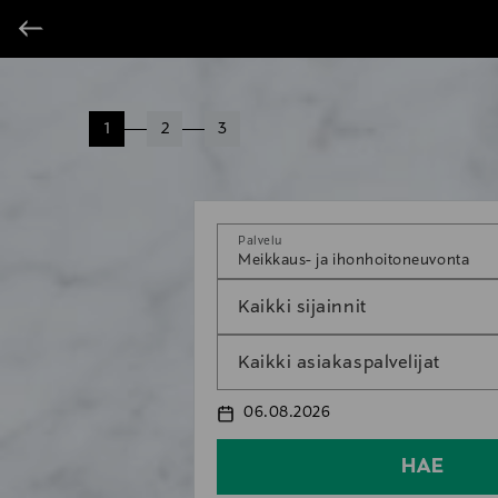
1
2
3
Palvelu
Meikkaus- ja ihonhoitoneuvonta
Kaikki sijainnit
Kaikki asiakaspalvelijat
06.08.2026
HAE