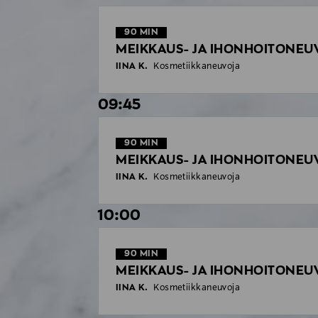
90
MIN
MEIKKAUS- JA IHONHOITONEU
IINA K.
Kosmetiikkaneuvoja
09:45
90
MIN
MEIKKAUS- JA IHONHOITONEU
IINA K.
Kosmetiikkaneuvoja
10:00
90
MIN
MEIKKAUS- JA IHONHOITONEU
IINA K.
Kosmetiikkaneuvoja