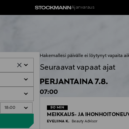
Ajanvaraus
Hakemallesi päivälle ei löytynyt vapaita ai
Seuraavat vapaat ajat
PERJANTAINA 7.8.
07:00
18:00
90
MIN
MEIKKAUS- JA IHONHOITONEU
EVELIINA K.
Beauty Advisor