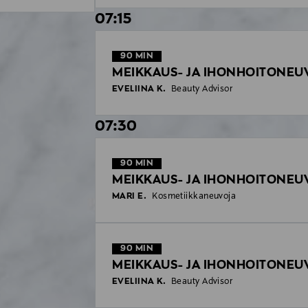
07:15
90
MIN
MEIKKAUS- JA IHONHOITONEU
EVELIINA K.
Beauty Advisor
07:30
90
MIN
MEIKKAUS- JA IHONHOITONEU
MARI E.
Kosmetiikkaneuvoja
90
MIN
MEIKKAUS- JA IHONHOITONEU
EVELIINA K.
Beauty Advisor